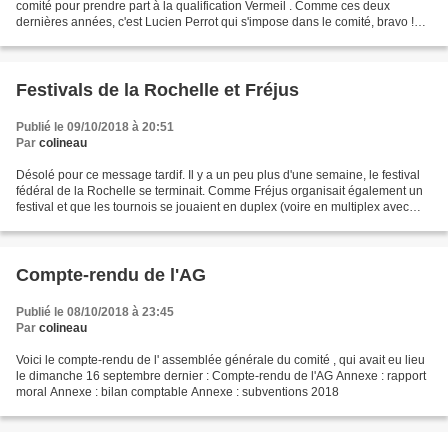
comité pour prendre part à la qualification Vermeil . Comme ces deux
dernières années, c'est Lucien Perrot qui s'impose dans le comité, bravo !
Ci-dessous, le top 5 dans le comité...
Festivals de la Rochelle et Fréjus
Publié le 09/10/2018 à 20:51
Par
colineau
Désolé pour ce message tardif. Il y a un peu plus d'une semaine, le festival
fédéral de la Rochelle se terminait. Comme Fréjus organisait également un
festival et que les tournois se jouaient en duplex (voire en multiplex avec
d'autres centres), plusieurs...
Compte-rendu de l'AG
Publié le 08/10/2018 à 23:45
Par
colineau
Voici le compte-rendu de l' assemblée générale du comité , qui avait eu lieu
le dimanche 16 septembre dernier : Compte-rendu de l'AG Annexe : rapport
moral Annexe : bilan comptable Annexe : subventions 2018