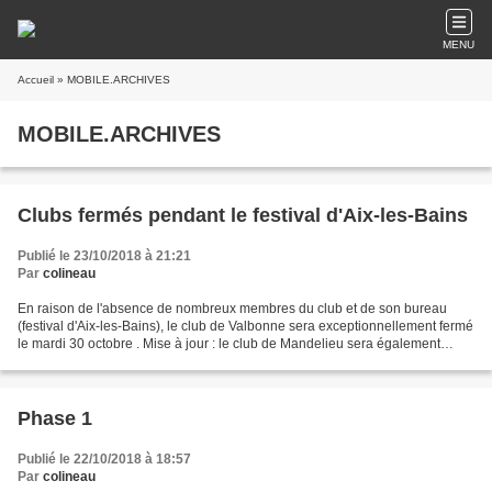
MENU
Accueil
» MOBILE.ARCHIVES
MOBILE.ARCHIVES
Clubs fermés pendant le festival d'Aix-les-Bains
Publié le 23/10/2018 à 21:21
Par
colineau
En raison de l'absence de nombreux membres du club et de son bureau
(festival d'Aix-les-Bains), le club de Valbonne sera exceptionnellement fermé
le mardi 30 octobre . Mise à jour : le club de Mandelieu sera également
fermé pour des raisons similaires...
Phase 1
Publié le 22/10/2018 à 18:57
Par
colineau