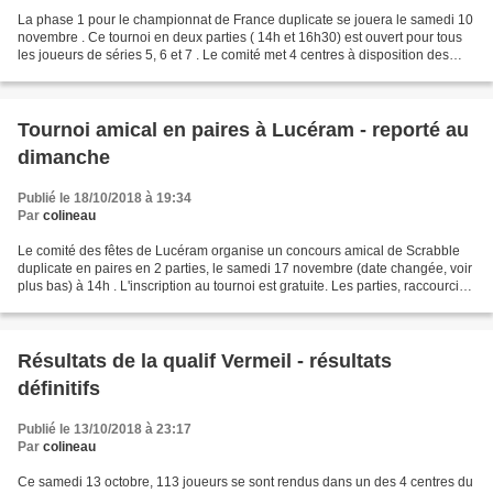
La phase 1 pour le championnat de France duplicate se jouera le samedi 10
novembre . Ce tournoi en deux parties ( 14h et 16h30) est ouvert pour tous
les joueurs de séries 5, 6 et 7 . Le comité met 4 centres à disposition des
joueurs : Antibes Mandelieu...
Tournoi amical en paires à Lucéram - reporté au
dimanche
Publié le 18/10/2018 à 19:34
Par
colineau
Le comité des fêtes de Lucéram organise un concours amical de Scrabble
duplicate en paires en 2 parties, le samedi 17 novembre (date changée, voir
plus bas) à 14h . L'inscription au tournoi est gratuite. Les parties, raccourcies
et à vocabulaire courant,...
Résultats de la qualif Vermeil - résultats
définitifs
Publié le 13/10/2018 à 23:17
Par
colineau
Ce samedi 13 octobre, 113 joueurs se sont rendus dans un des 4 centres du