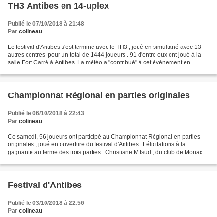
TH3 Antibes en 14-uplex
Publié le 07/10/2018 à 21:48
Par
colineau
Le festival d'Antibes s'est terminé avec le TH3 , joué en simultané avec 13
autres centres, pour un total de 1444 joueurs . 91 d'entre eux ont joué à la
salle Fort Carré à Antibes. La météo a "contribué" à cet évènement en
invitant les joueurs à bien...
Championnat Régional en parties originales
Publié le 06/10/2018 à 22:43
Par
colineau
Ce samedi, 56 joueurs ont participé au Championnat Régional en parties
originales , joué en ouverture du festival d'Antibes . Félicitations à la
gagnante au terme des trois parties : Christiane Mifsud , du club de Monaco,
qui est naturellement aussi en...
Festival d'Antibes
Publié le 03/10/2018 à 22:56
Par
colineau