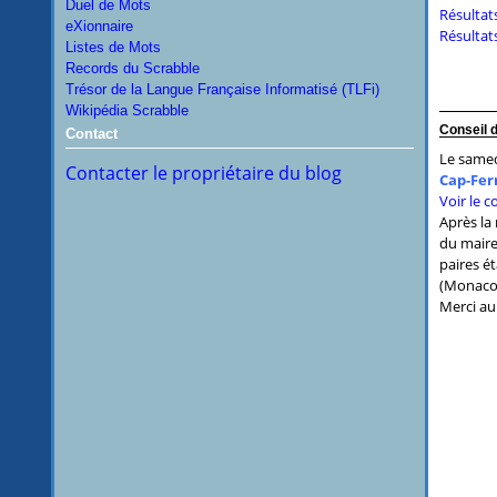
Duel de Mots
Résultat
eXionnaire
Résultat
Listes de Mots
Records du Scrabble
Trésor de la Langue Française Informatisé (TLFi)
Wikipédia Scrabble
Conseil d
Contact
Le samed
Contacter le propriétaire du blog
Cap-Fer
Voir le 
Après la 
du maire
paires ét
(Monaco/
Merci au