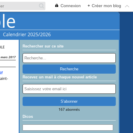
Connexion
+
Créer mon blog
Calendrier 2025/2026
Rechercher sur ce site
BLE
 mars 2017
if
Recevez un mail à chaque nouvel article
aint-
167 abonnés
Dicos