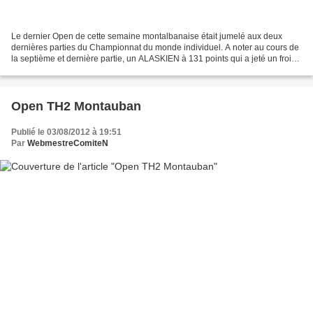
Le dernier Open de cette semaine montalbanaise était jumelé aux deux
dernières parties du Championnat du monde individuel. A noter au cours de
la septième et dernière partie, un ALASKIEN à 131 points qui a jeté un froid
chez certains participants. C'est...
Open TH2 Montauban
Publié le 03/08/2012 à 19:51
Par
WebmestreComiteN