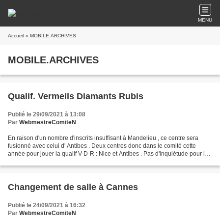
MENU
Accueil
» MOBILE.ARCHIVES
MOBILE.ARCHIVES
Qualif. Vermeils Diamants Rubis
Publié le 29/09/2021 à 13:08
Par
WebmestreComiteN
En raison d'un nombre d'inscrits insuffisant à Mandelieu , ce centre sera
fusionné avec celui d' Antibes . Deux centres donc dans le comité cette
année pour jouer la qualif V-D-R : Nice et Antibes . Pas d'inquiétude pour les
joueurs ayant déjà règlé leur...
Changement de salle à Cannes
Publié le 24/09/2021 à 16:32
Par
WebmestreComiteN