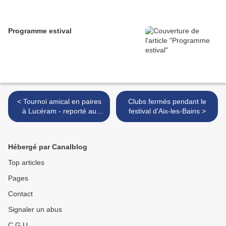
Programme estival
< Tournoi amical en paires
Clubs fermés pendant le
à Lucéram - reporté au
festival d'Aix-les-Bains >
dimanche
Hébergé par Canalblog
Top articles
Pages
Contact
Signaler un abus
C.G.U.