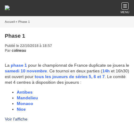
MENU
Accueil
» Phase 1
Phase 1
Publié le 22/10/2018 à 18:57
Par
colineau
La
phase 1
pour le championnat de France duplicate se jouera le
samedi 10 novembre
. Ce tournoi en deux parties (
14h
et 16h30)
est ouvert pour
tous les joueurs de séries 5, 6 et 7
. Le comité
met 4 centres à disposition des joueurs :
Antibes
Mandelieu
Monaco
Nice
Voir l'affiche