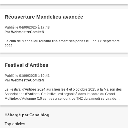
printemps 2026, les : 200 premiers...
Réouverture Mandelieu avancée
Publié le 04/09/2025 à 17:48
Par
WebmestreComiteN
Le club de Mandelieu rouvrira finalement ses portes le lundi 08 septembre
2025.
Festival d'Antibes
Publié le 01/09/2025 à 10:41
Par
WebmestreComiteN
Le Festival d'Antibes 2024 aura lieu les 4 et 5 octobre 2025 à la Maison des
Associations d'Antibes. Ce festival est organisé dans le cadre du Grand
Multiplex d'Automne (10 centres à ce jour). Le TH2 du samedi servira de
support au Championnat Régional...
Hébergé par Canalblog
Top articles