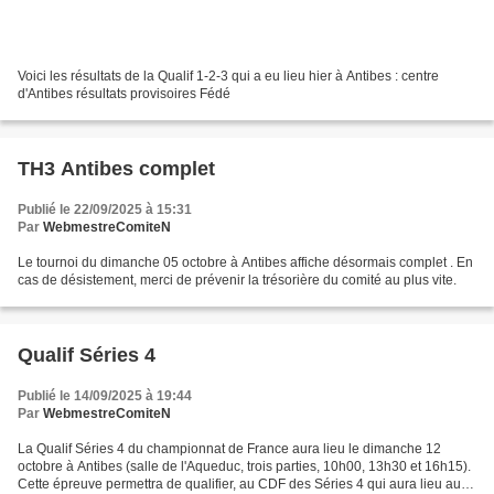
Voici les résultats de la Qualif 1-2-3 qui a eu lieu hier à Antibes : centre
d'Antibes résultats provisoires Fédé
TH3 Antibes complet
Publié le 22/09/2025 à 15:31
Par
WebmestreComiteN
Le tournoi du dimanche 05 octobre à Antibes affiche désormais complet . En
cas de désistement, merci de prévenir la trésorière du comité au plus vite.
Qualif Séries 4
Publié le 14/09/2025 à 19:44
Par
WebmestreComiteN
La Qualif Séries 4 du championnat de France aura lieu le dimanche 12
octobre à Antibes (salle de l'Aqueduc, trois parties, 10h00, 13h30 et 16h15).
Cette épreuve permettra de qualifier, au CDF des Séries 4 qui aura lieu au