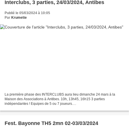
Interclubs, 3 parties, 24/03/2024, Antibes
Publié le 05/03/2024 à 10:05
Par
Krumette
La première phase des INTERCLUBS aura lieu dimanche 24 mars à la
Maison des Associations à Antibes. 10h, 13h45, 16h15 3 parties
indépendantes ! Equipes de 5 ou 7 joueurs.
================================= Si vous avez davantage de
joueurs que nécessaire,...
Fest. Bayonne TH5 2mn 02-03/03/2024