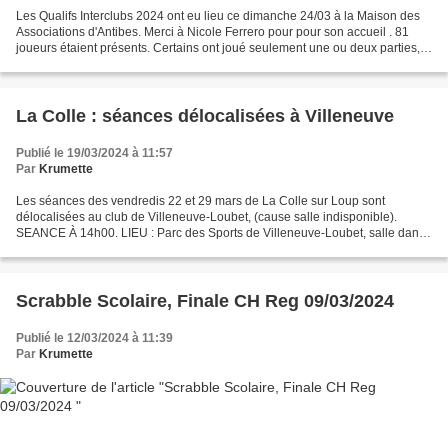
Les Qualifs Interclubs 2024 ont eu lieu ce dimanche 24/03 à la Maison des
Associations d'Antibes. Merci à Nicole Ferrero pour pour son accueil . 81
joueurs étaient présents. Certains ont joué seulement une ou deux parties,
et/ou participé au ramassage....
La Colle : séances délocalisées à Villeneuve
Publié le 19/03/2024 à 11:57
Par
Krumette
Les séances des vendredis 22 et 29 mars de La Colle sur Loup sont
délocalisées au club de Villeneuve-Loubet, (cause salle indisponible).
SEANCE À 14h00. LIEU : Parc des Sports de Villeneuve-Loubet, salle dans
le préfabriqué près du skate park. Contacter...
Scrabble Scolaire, Finale CH Reg 09/03/2024
Publié le 12/03/2024 à 11:39
Par
Krumette