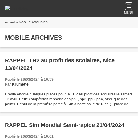
MENU
Accueil
» MOBILE.ARCHIVES
MOBILE.ARCHIVES
RAPPEL TH2 au profit des scolaires, Nice
13/04/2024
Publié le 28/03/2024 à 16:59
Par
Krumette
Il reste encore quelques places pour le TH2 au profit des scolaires le samedi
13 avril. Cette compétition rapporte des pp1, pp2, pp3, pp4, ainsi que des
points. Début de la première partie à 14h à notre salle de Nice (1 place de
l’Armée du Rhin, 06300...
RAPPEL Sim Mondial Semi-rapide 21/04/2024
Publié le 26/03/2024 à 10:01