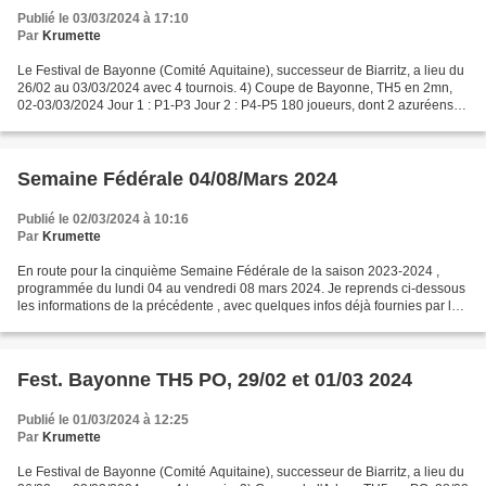
Publié le 03/03/2024 à 17:10
Par
Krumette
Le Festival de Bayonne (Comité Aquitaine), successeur de Biarritz, a lieu du
26/02 au 03/03/2024 avec 4 tournois. 4) Coupe de Bayonne, TH5 en 2mn,
02-03/03/2024 Jour 1 : P1-P3 Jour 2 : P4-P5 180 joueurs, dont 2 azuréens
=================================...
Semaine Fédérale 04/08/Mars 2024
Publié le 02/03/2024 à 10:16
Par
Krumette
En route pour la cinquième Semaine Fédérale de la saison 2023-2024 ,
programmée du lundi 04 au vendredi 08 mars 2024. Je reprends ci-dessous
les informations de la précédente , avec quelques infos déjà fournies par les
responsables de clubs pour cette...
Fest. Bayonne TH5 PO, 29/02 et 01/03 2024
Publié le 01/03/2024 à 12:25
Par
Krumette
Le Festival de Bayonne (Comité Aquitaine), successeur de Biarritz, a lieu du