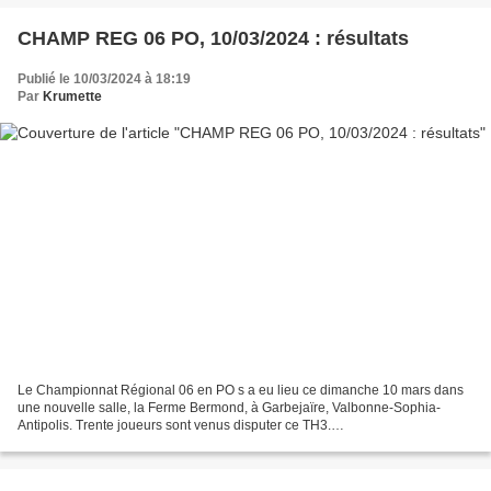
CHAMP REG 06 PO, 10/03/2024 : résultats
Publié le 10/03/2024 à 18:19
Par
Krumette
Le Championnat Régional 06 en PO s a eu lieu ce dimanche 10 mars dans
une nouvelle salle, la Ferme Bermond, à Garbejaïre, Valbonne-Sophia-
Antipolis. Trente joueurs sont venus disputer ce TH3.
================================ CanalBlog est transformé,...