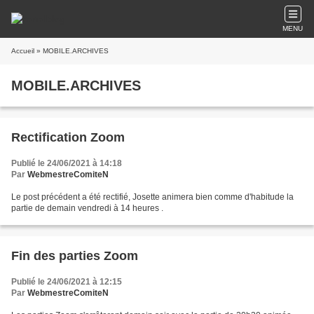
MENU
Accueil
» MOBILE.ARCHIVES
MOBILE.ARCHIVES
Rectification Zoom
Publié le 24/06/2021 à 14:18
Par
WebmestreComiteN
Le post précédent a été rectifié, Josette animera bien comme d'habitude la
partie de demain vendredi à 14 heures .
Fin des parties Zoom
Publié le 24/06/2021 à 12:15
Par
WebmestreComiteN