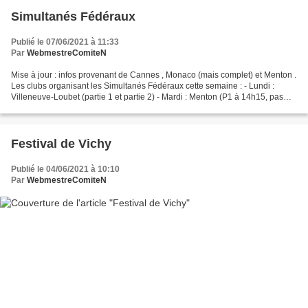
Simultanés Fédéraux
Publié le 07/06/2021 à 11:33
Par
WebmestreComiteN
Mise à jour : infos provenant de Cannes , Monaco (mais complet) et Menton .
Les clubs organisant les Simultanés Fédéraux cette semaine : - Lundi :
Villeneuve-Loubet (partie 1 et partie 2) - Mardi : Menton (P1 à 14h15, pas
d'inscription car grande salle)-...
Festival de Vichy
Publié le 04/06/2021 à 10:10
Par
WebmestreComiteN