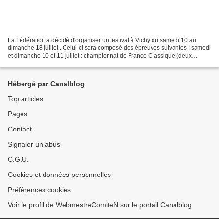
La Fédération a décidé d'organiser un festival à Vichy du samedi 10 au
dimanche 18 juillet . Celui-ci sera composé des épreuves suivantes : samedi
et dimanche 10 et 11 juillet : championnat de France Classique (deux
tournois simultanés : un en 16 rondes...
Hébergé par Canalblog
Top articles
Pages
Contact
Signaler un abus
C.G.U.
Cookies et données personnelles
Préférences cookies
Voir le profil de WebmestreComiteN sur le portail Canalblog