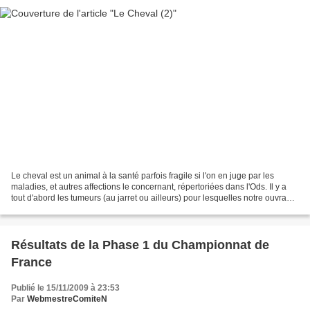
Le cheval est un animal à la santé parfois fragile si l'on en juge par les
maladies, et autres affections le concernant, répertoriées dans l'Ods. Il y a
tout d'abord les tumeurs (au jarret ou ailleurs) pour lesquelles notre ouvrage
de référence recense...
Résultats de la Phase 1 du Championnat de
France
Publié le 15/11/2009 à 23:53
Par
WebmestreComiteN