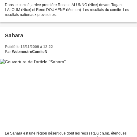
Dans le comité, arrive première Rosette ALUNNO (Nice) devant Tagan
LALOUM (Nice) et René DOUMENE (Menton). Les résultats du comité. Les
résultats nationaux provisoires.
Sahara
Publié le 13/11/2009 à 12:22
Par
WebmestreComiteN
Le Sahara est une région désertique dont les regs ( REG : n.m), étendues