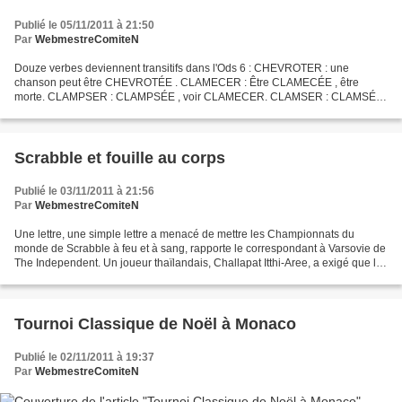
Publié le 05/11/2011 à 21:50
Par
WebmestreComiteN
Douze verbes deviennent transitifs dans l'Ods 6 : CHEVROTER : une
chanson peut être CHEVROTÉE . CLAMECER : Être CLAMECÉE , être
morte. CLAMPSER : CLAMPSÉE , voir CLAMECER. CLAMSER : CLAMSÉE
, voir CLAMECER. COCOONER : maintenant synonyme de protéger,...
Scrabble et fouille au corps
Publié le 03/11/2011 à 21:56
Par
WebmestreComiteN
Une lettre, une simple lettre a menacé de mettre les Championnats du
monde de Scrabble à feu et à sang, rapporte le correspondant à Varsovie de
The Independent. Un joueur thaïlandais, Challapat Itthi-Aree, a exigé que le
joueur anglais Ed Martin soit...
Tournoi Classique de Noël à Monaco
Publié le 02/11/2011 à 19:37
Par
WebmestreComiteN