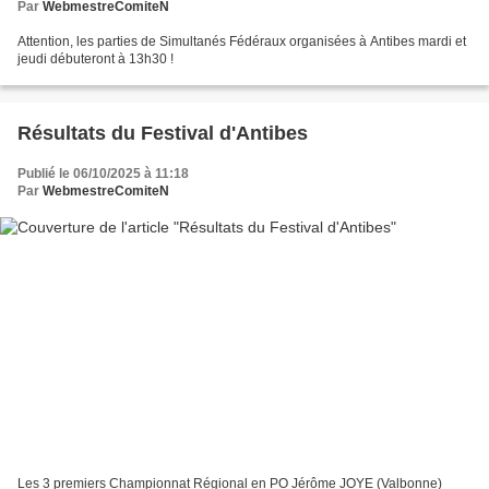
Par
WebmestreComiteN
Attention, les parties de Simultanés Fédéraux organisées à Antibes mardi et
jeudi débuteront à 13h30 !
Résultats du Festival d'Antibes
Publié le 06/10/2025 à 11:18
Par
WebmestreComiteN
Les 3 premiers Championnat Régional en PO Jérôme JOYE (Valbonne)