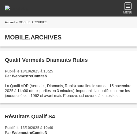
MENU
Accueil
» MOBILE.ARCHIVES
MOBILE.ARCHIVES
Qualif Vermeils Diamants Rubis
Publié le 18/10/2025 à 13:25
Par
WebmestreComiteN
La Qualif VDR (Vermeils, Diamants, Rubis) aura lieu le samedi 15 novembre
2025 à 14h00 (deux parties en 3 minutes). Important : la qualif concerne les
joueurs nés en 1962 et avant mais l'épreuve est ouverte à toutes les
catégories d'âge. 4 centres organisateurs...
Résultats Qualif S4
Publié le 13/10/2025 à 10:40
Par
WebmestreComiteN