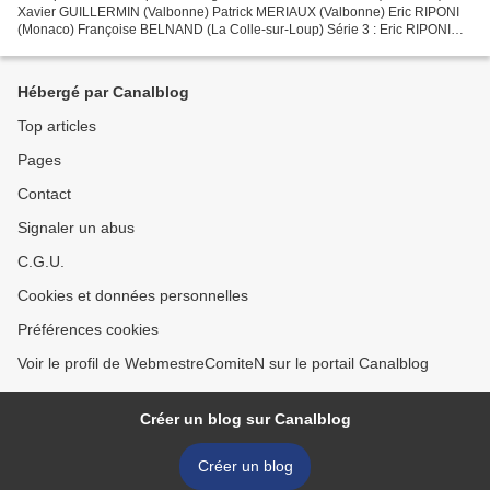
Xavier GUILLERMIN (Valbonne) Patrick MERIAUX (Valbonne) Eric RIPONI
(Monaco) Françoise BELNAND (La Colle-sur-Loup) Série 3 : Eric RIPONI
(Monaco) Série 4 : Charlotte POLLET (Mandelieu) Série...
Hébergé par Canalblog
Top articles
Pages
Contact
Signaler un abus
C.G.U.
Cookies et données personnelles
Préférences cookies
Voir le profil de WebmestreComiteN sur le portail Canalblog
Créer un blog sur Canalblog
Créer un blog