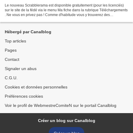
Le nouveau Scrabblerama est disponible gratuitement (pour les licenciés)
sur le site de la fédé via le menu Ma fiche dans la rubrique Téléchargements
. Ne vous en privez pas ! Comme d'habitude vous y trouverez des
reportages, des jeux, des fiches techniques,...
Hébergé par Canalblog
Top articles
Pages
Contact
Signaler un abus
C.G.U.
Cookies et données personnelles
Préférences cookies
Voir le profil de WebmestreComiteN sur le portail Canalblog
Créer un blog sur Canalblog