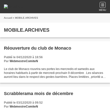
MENU
Accueil
» MOBILE.ARCHIVES
MOBILE.ARCHIVES
Réouverture du club de Monaco
Publié le 04/12/2020 à 18:56
Par
WebmestreComiteN
Le club de Monaco rouvrira ses portes les mercredis et samedis aux
horaires habituels à partir de mercredi prochain 9 décembre . Les séances
auront lieu dans le respect des gestes barrières. Places limitées , priorité au
membres du club. Inscription obligatoire...
Scrabblerama mois de décembre
Publié le 03/12/2020 à 09:52
Par
WebmestreComiteN