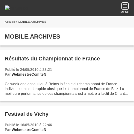
MENU
Accueil
» MOBILE.ARCHIVES
MOBILE.ARCHIVES
Résultats du Championnat de France
Publié le 24/05/2010 à 23:21
Par
WebmestreComiteN
Ce week-end ont eu lieu à Reims la finale du championnat de France
individuel en semi-rapide ainsi que le championnat de France de Blitz. La
meilleure performance de ces championnats est à mettre à l'actif de Chantal
DELAVELLE qui termine première joueuse...
Festival de Vichy
Publié le 16/05/2010 à 22:46
Par
WebmestreComiteN