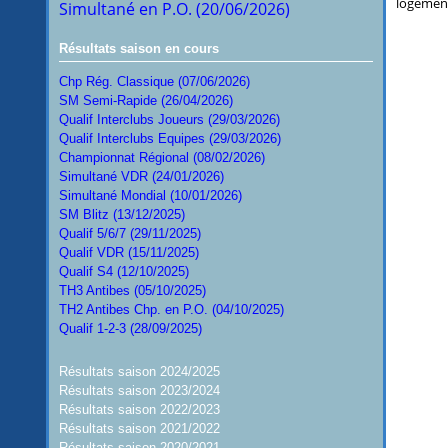
logement.
Simultané en P.O. (20/06/2026)
Résultats saison en cours
Chp Rég. Classique (07/06/2026)
SM Semi-Rapide (26/04/2026)
Qualif Interclubs Joueurs (29/03/2026)
Qualif Interclubs Equipes (29/03/2026)
Championnat Régional (08/02/2026)
Simultané VDR (24/01/2026)
Simultané Mondial (10/01/2026)
SM Blitz (13/12/2025)
Qualif 5/6/7 (29/11/2025)
Qualif VDR (15/11/2025)
Qualif S4 (12/10/2025)
TH3 Antibes (05/10/2025)
TH2 Antibes Chp. en P.O. (04/10/2025)
Qualif 1-2-3 (28/09/2025)
Résultats saison 2024/2025
Résultats saison 2023/2024
Résultats saison 2022/2023
Résultats saison 2021/2022
Résultats saison 2020/2021