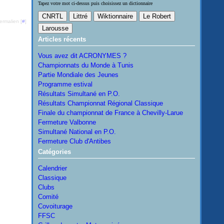
Tapez votre mot ci-dessus puis choisissez un dictionnaire
ermalien [
#
]
Articles récents
Vous avez dit ACRONYMES ?
Championnats du Monde à Tunis
Partie Mondiale des Jeunes
Programme estival
Résultats Simultané en P.O.
Résultats Championnat Régional Classique
Finale du championnat de France à Chevilly-Larue
Fermeture Valbonne
Simultané National en P.O.
Fermeture Club d'Antibes
Catégories
Calendrier
Classique
Clubs
Comité
Covoiturage
FFSC