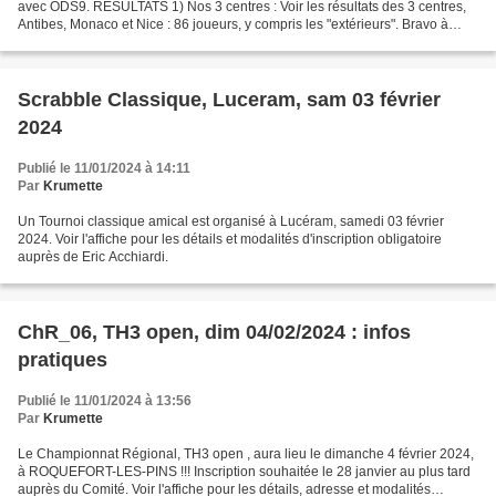
avec ODS9. RESULTATS 1) Nos 3 centres : Voir les résultats des 3 centres,
Antibes, Monaco et Nice : 86 joueurs, y compris les "extérieurs". Bravo à
Nouhad Zovighian meilleur joueuse...
Scrabble Classique, Luceram, sam 03 février
2024
Publié le 11/01/2024 à 14:11
Par
Krumette
Un Tournoi classique amical est organisé à Lucéram, samedi 03 février
2024. Voir l'affiche pour les détails et modalités d'inscription obligatoire
auprès de Eric Acchiardi.
ChR_06, TH3 open, dim 04/02/2024 : infos
pratiques
Publié le 11/01/2024 à 13:56
Par
Krumette
Le Championnat Régional, TH3 open , aura lieu le dimanche 4 février 2024,
à ROQUEFORT-LES-PINS !!! Inscription souhaitée le 28 janvier au plus tard
auprès du Comité. Voir l'affiche pour les détails, adresse et modalités