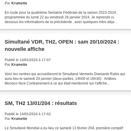
Par
Krumette
En route pour la quatrième Semaine Fédérale de la saison 2023-2024 ,
programmée du lundi 22 au vendredi 26 janvier 2024. Je reprends ci-
dessous les informations de la précédente , avec quelques infos déja
fournies par les responsables de clubs pour cette...
Simultané VDR, TH2, OPEN : sam 20/10/2024 :
nouvelle affiche
Publié le 14/01/2024 à 17:07
Par
Krumette
Voici les centres qui accueilleront le Simultané Vermeils Diamants Rubis qui
aura lieu le samedi 20 janvier (deux parties, 14h00 et 16h30) : Antibes
Monaco Nice Contrairement à ce qui était mentionné sur l'affiche
précédente, le Simultané VDR est open...
SM, TH2 13/01/204 : résultats
Publié le 14/01/2024 à 17:02
Par
Krumette
Le Simultané Mondial a eu lieu ce samedi 13 février 204, première compèt'