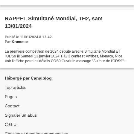
d'inscription Voir la liste des...
RAPPEL Simultané Mondial, TH2, sam
13/01/2024
Publié le 11/01/2024 à 13:42
Par
Krumette
La première compétition de 2024 débute avec le Simultané Mondial ET
l'ODS9 !!! Samedi 13 janvier 2024 TH2 3 centres : Antibes, Monaco, Nice
Voir l'affiche pour les détails ODS9 Ouvrir le message "Au tour de l'ODS9"
avec un plein d'infos et de liens !...
Hébergé par Canalblog
Top articles
Pages
Contact
Signaler un abus
C.G.U.
Cookies et données personnelles