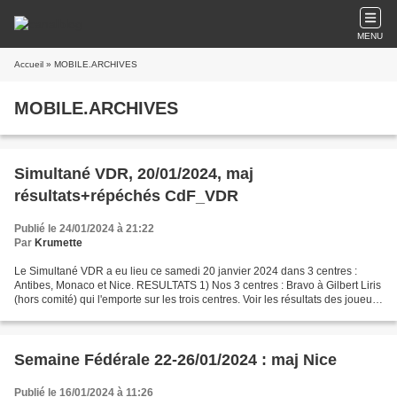
MENU
Accueil
» MOBILE.ARCHIVES
MOBILE.ARCHIVES
Simultané VDR, 20/01/2024, maj
résultats+répéchés CdF_VDR
Publié le 24/01/2024 à 21:22
Par
Krumette
Le Simultané VDR a eu lieu ce samedi 20 janvier 2024 dans 3 centres :
Antibes, Monaco et Nice. RESULTATS 1) Nos 3 centres : Bravo à Gilbert Liris
(hors comité) qui l'emporte sur les trois centres. Voir les résultats des joueurs
des 3 centres 2) Les joueurs...
Semaine Fédérale 22-26/01/2024 : maj Nice
Publié le 16/01/2024 à 11:26