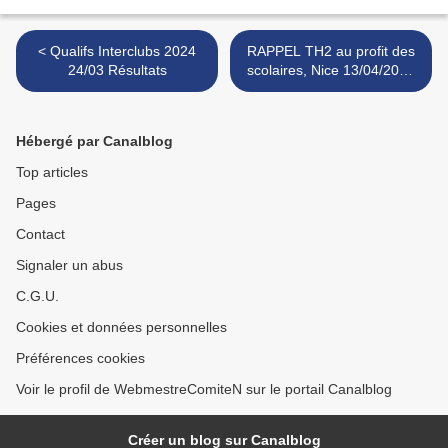
< Qualifs Interclubs 2024
RAPPEL TH2 au profit des
24/03 Résultats
scolaires, Nice 13/04/2024
>
Hébergé par Canalblog
Top articles
Pages
Contact
Signaler un abus
C.G.U.
Cookies et données personnelles
Préférences cookies
Voir le profil de WebmestreComiteN sur le portail Canalblog
Créer un blog sur Canalblog