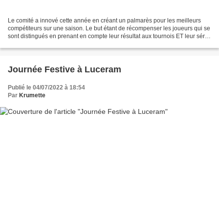
Le comité a innové cette année en créant un palmarès pour les meilleurs
compétiteurs sur une saison. Le but étant de récompenser les joueurs qui se
sont distingués en prenant en compte leur résultat aux tournois ET leur série
d'appartenance en début de...
Journée Festive à Luceram
Publié le 04/07/2022 à 18:54
Par
Krumette