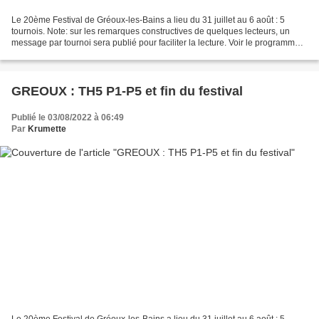
Le 20ème Festival de Gréoux-les-Bains a lieu du 31 juillet au 6 août : 5
tournois. Note: sur les remarques constructives de quelques lecteurs, un
message par tournoi sera publié pour faciliter la lecture. Voir le programme
Le studieux petit scrabbleur...
GREOUX : TH5 P1-P5 et fin du festival
Publié le 03/08/2022 à 06:49
Par
Krumette