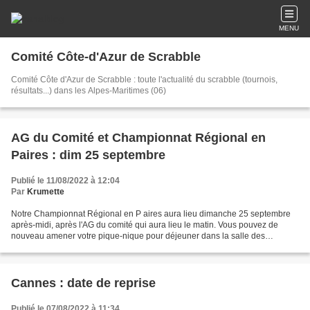
MENU
Comité Côte-d'Azur de Scrabble
Comité Côte d'Azur de Scrabble : toute l'actualité du scrabble (tournois,
résultats...) dans les Alpes-Maritimes (06)
AG du Comité et Championnat Régional en
Paires : dim 25 septembre
Publié le 11/08/2022 à 12:04
Par
Krumette
Notre Championnat Régional en P aires aura lieu dimanche 25 septembre
après-midi, après l'AG du comité qui aura lieu le matin. Vous pouvez de
nouveau amener votre pique-nique pour déjeuner dans la salle des
Associations d'Antibes. Voir l'affiche pour...
Cannes : date de reprise
Publié le 07/08/2022 à 11:34