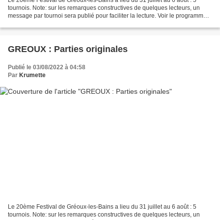
Le 20ème Festival de Gréoux-les-Bains a lieu du 31 juillet au 6 août : 5
tournois. Note: sur les remarques constructives de quelques lecteurs, un
message par tournoi sera publié pour faciliter la lecture. Voir le programme
Le studieux petit scrabbleur...
GREOUX : Parties originales
Publié le 03/08/2022 à 04:58
Par
Krumette
Le 20ème Festival de Gréoux-les-Bains a lieu du 31 juillet au 6 août : 5
tournois. Note: sur les remarques constructives de quelques lecteurs, un