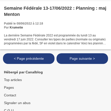
Semaine Fédérale 13-17/06/2022 : Planning : maj
Menton
Publié le 08/06/2022 à 12:18
Par
Krumette
La dernière Semaine Fédérale 2022 est programmée du lundi 13 au
vendredi 17 juin 2022. Consulter les types de parties (normale ou originale)
programmées par la fédé, SF en violet dans le calendrier Voici les plannings
communiqués par les clubs (mise à...
< Page précédente
Page suivante >
Hébergé par Canalblog
Top articles
Pages
Contact
Signaler un abus
C.G.U.