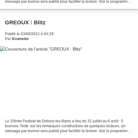
message par tournoi sera publié pour faciliter la lecture. Voir le programme
=====================================...
GREOUX : Blitz
Publié le 03/08/2022 à 04:29
Par
Krumette
Le 20ème Festival de Gréoux-les-Bains a lieu du 31 juillet au 6 août : 5
tournois. Note: sur les remarques constructives de quelques lecteurs, un
message par tournoi sera publié pour faciliter la lecture. Voir le programme
=====================================...