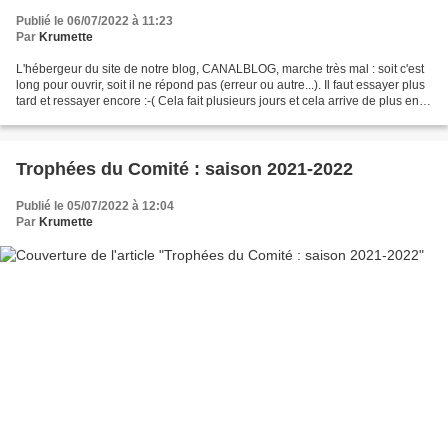
Publié le 06/07/2022 à 11:23
Par
Krumette
L'hébergeur du site de notre blog, CANALBLOG, marche très mal : soit c'est
long pour ouvrir, soit il ne répond pas (erreur ou autre...). Il faut essayer plus
tard et ressayer encore :-( Cela fait plusieurs jours et cela arrive de plus en
plus souvent......
Trophées du Comité : saison 2021-2022
Publié le 05/07/2022 à 12:04
Par
Krumette