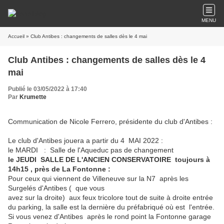
MENU
Accueil
» Club Antibes : changements de salles dès le 4 mai
Club Antibes : changements de salles dès le 4
mai
Publié le 03/05/2022 à 17:40
Par
Krumette
Communication de Nicole Ferrero, présidente du club d'Antibes :
Le club d'Antibes jouera
a partir du 4 MAI 2022 :
le MARDI : Salle de l'Aqueduc pas de changement
le JEUDI SALLE DE L'ANCIEN CONSERVATOIRE toujours
à
14h15 , près de La Fontonne :
Pour ceux qui viennent de Villeneuve sur la N7 après les
Surgelés d'Antibes ( que vous
avez sur la droite) aux feux tricolore tout de suite à droite entrée
du parking, la salle est la dernière du préfabriqué où est l'entrée.
Si vous venez d'Antibes après le rond point la Fontonne garage