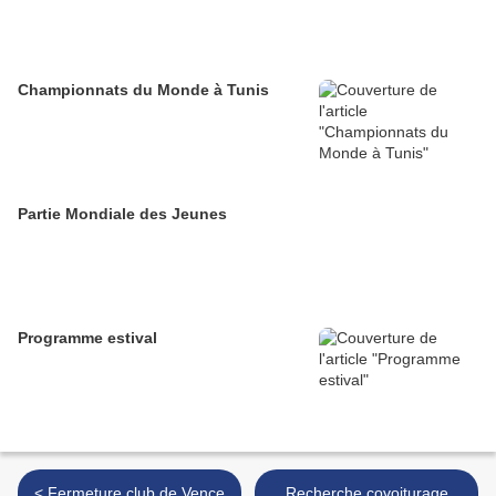
Championnats du Monde à Tunis
Partie Mondiale des Jeunes
Programme estival
< Fermeture club de Vence
Recherche covoiturage