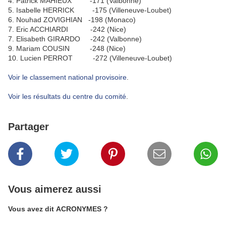
4. Patrick MAHIEUX -171 (Valbonne)
5. Isabelle HERRICK -175 (Villeneuve-Loubet)
6. Nouhad ZOVIGHIAN -198 (Monaco)
7. Eric ACCHIARDI -242 (Nice)
7. Elisabeth GIRARDO -242 (Valbonne)
9. Mariam COUSIN -248 (Nice)
10. Lucien PERROT -272 (Villeneuve-Loubet)
Voir le classement national provisoire
.
Voir les résultats du centre du comité
.
Partager
Vous aimerez aussi
Vous avez dit ACRONYMES ?