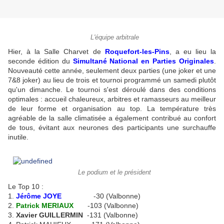
L'équipe arbitrale
Hier, à la Salle Charvet de
Roquefort-les-Pins
, a eu lieu la
seconde édition du
Simultané National en Parties Originales
.
Nouveauté cette année, seulement deux parties (une joker et une
7&8 joker) au lieu de trois et tournoi programmé un samedi plutôt
qu'un dimanche. Le tournoi s'est déroulé dans des conditions
optimales : accueil chaleureux, arbitres et ramasseurs au meilleur
de leur forme et organisation au top. La température très
agréable de la salle climatisée a également contribué au confort
de tous, évitant aux neurones des participants une surchauffe
inutile.
Le podium et le président
Le Top 10 :
1.
Jérôme JOYE
-30 (Valbonne)
2.
Patrick MERIAUX
-103 (Valbonne)
3.
Xavier GUILLERMIN
-131 (Valbonne)