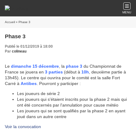
MENU
Accueil
» Phase 3
Phase 3
Publié le 01/12/2019 à 18:00
Par
colineau
Le
dimanche 15 décembre
, la
phase 3
du Championnat de
France se jouera en
3 parties
(début à
10h
, deuxième partie à
13h45). Le centre qui ouvrira pour le comité est la salle Fort
Carré à
Antibes
. Pourront y participer :
Les joueurs de série 2
Les joueurs qui s'étaient inscrits pour la phase 2 mais qui
ont été concernés par l'annulation pour cause météo
Les joueurs qui se sont qualifiés par la phase 2 en ayant
joué dans un autre centre
Voir la convocation