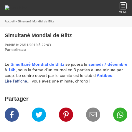
MENU
Accueil
» Simultané Mondial de Blitz
Simultané Mondial de Blitz
Publié le 26/11/2019 à 22:43
Par
colineau
Le
Simultané Mondial de Blitz
se jouera le
samedi 7 décembre
à
14h
, sous la forme d'un tournoi en 3 parties à une minute par
coup. Le centre ouvert par le comité est le club d'
Antibes
.
Lire l'affiche
... vous avez une minute, chrono !
Partager