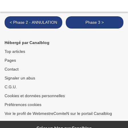
< Phase 2 - ANNULATION
Phase 3 >
Hébergé par Canalblog
Top articles
Pages
Contact
Signaler un abus
C.G.U.
Cookies et données personnelles
Préférences cookies
Voir le profil de WebmestreComiteN sur le portail Canalblog