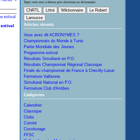
Tapez votre mot ci-dessus puis choisissez un dictionnaire
Articles récents
estival
Vous avez dit ACRONYMES ?
Championnats du Monde à Tunis
Partie Mondiale des Jeunes
Programme estival
Résultats Simultané en P.O.
Résultats Championnat Régional Classique
Finale du championnat de France à Chevilly-Larue
Fermeture Valbonne
Simultané National en P.O.
Fermeture Club d'Antibes
Catégories
Calendrier
Classique
Clubs
Comité
Covoiturage
FFSC