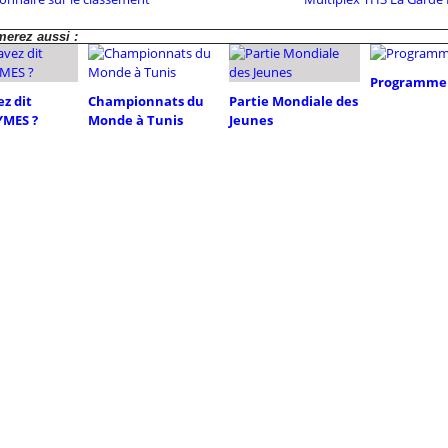
erez aussi :
Programme 
z dit
Championnats du
Partie Mondiale des
MES ?
Monde à Tunis
Jeunes