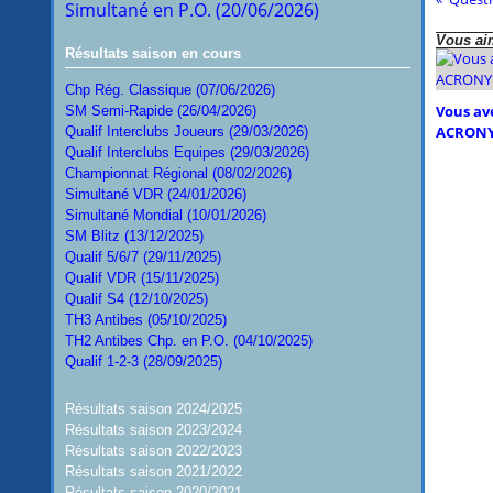
Simultané en P.O. (20/06/2026)
Vous aim
Résultats saison en cours
Chp Rég. Classique (07/06/2026)
Vous ave
SM Semi-Rapide (26/04/2026)
ACRONY
Qualif Interclubs Joueurs (29/03/2026)
Qualif Interclubs Equipes (29/03/2026)
Championnat Régional (08/02/2026)
Simultané VDR (24/01/2026)
Simultané Mondial (10/01/2026)
SM Blitz (13/12/2025)
Qualif 5/6/7 (29/11/2025)
Qualif VDR (15/11/2025)
Qualif S4 (12/10/2025)
TH3 Antibes (05/10/2025)
TH2 Antibes Chp. en P.O. (04/10/2025)
Qualif 1-2-3 (28/09/2025)
Résultats saison 2024/2025
Résultats saison 2023/2024
Résultats saison 2022/2023
Résultats saison 2021/2022
Résultats saison 2020/2021