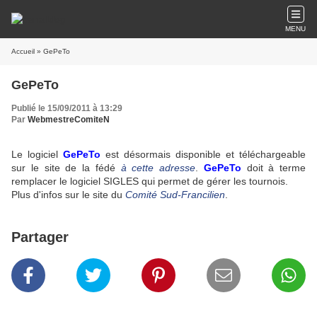
MENU
Accueil
» GePeTo
GePeTo
Publié le 15/09/2011 à 13:29
Par
WebmestreComiteN
Le logiciel
GePeTo
est désormais disponible et téléchargeable
sur le site de la fédé
à cette adresse
.
GePeTo
doit à terme
remplacer le logiciel SIGLES qui permet de gérer les tournois.
Plus d'infos sur le site du
Comité Sud-Francilien
.
Partager