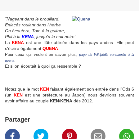
"Nageant dans le brouillard,
Enlacés roulant dans l'herbe
On écoutera, Tom à la guitare,
Phil à la
KENA
, jusqu'a la nuit noire"
La
KENA
est une flûte utilisée dans les pays andins. Elle peut
s'écrire également
QUENA
.
Pour ceux qui veulent en savoir plus,
page de Wikipédia consacrée à la
.
quena
Et si on écoutait à quoi ça ressemble ?
Notez que le mot
KEN
faisant également son entrée dans l'Ods 6
(un
KEN
est une préfecture au Japon) nous devrions souvent
avoir affaire au couple
KEN
/
KENA
dès 2012.
Partager