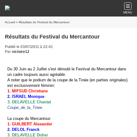
MENU
Accueil
» Résultats du Festival du Mercantour
Résultats du Festival du Mercantour
Publié le 03/07/2011 à 22:41
Par
victoire12
Du 30 Juin au 2 Juillet s'est déroulé le Festival du Mercantour dans
un cadre toujours aussi agréable.
A noter que le podium de la coupe de la Tinée (en parties originales)
est exclusivement féminin:
1. MIFSUD Christiane
2. ISRAEL Monique
3. DELAVELLE Chantal
Coupe_de_la_Tinee
La coupe du Mercantour:
1. GUILBERT Alexander
2. DELOL Franck
3. DELAVELLE Didier