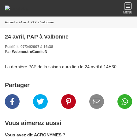
MENU
Accueil
» 24 avril, PAP à Valbonne
24 avril, PAP à Valbonne
Publié le 07/04/2007 à 16:38
Par
WebmestreComiteN
La dernière PAP de la saison aura lieu le 24 avril à 14H30.
Partager
Vous aimerez aussi
Vous avez dit ACRONYMES ?