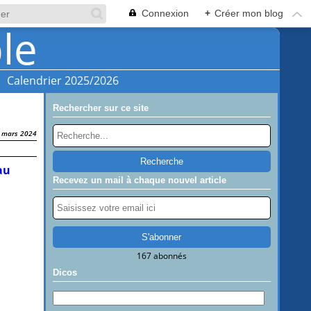
Connexion
+
Créer mon blog
Calendrier 2025/2026
Rechercher sur ce site
 mars 2024
au
Recevez un mail à chaque nouvel article
167 abonnés
Dicos