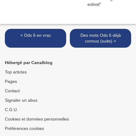
< Ods 6 en vrac
Des mots Ods 6 déjà
connus (suite) >
Hébergé par Canalblog
Top articles
Pages
Contact
Signaler un abus
C.G.U.
Cookies et données personnelles
Préférences cookies