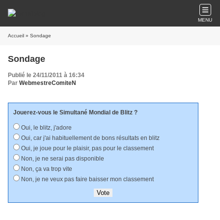
MENU
Accueil
» Sondage
Sondage
Publié le 24/11/2011 à 16:34
Par
WebmestreComiteN
Jouerez-vous le Simultané Mondial de Blitz ?
Oui, le blitz, j'adore
Oui, car j'ai habituellement de bons résultats en blitz
Oui, je joue pour le plaisir, pas pour le classement
Non, je ne serai pas disponible
Non, ça va trop vite
Non, je ne veux pas faire baisser mon classement