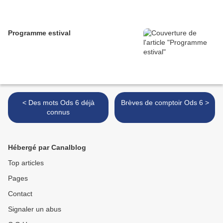
Programme estival
< Des mots Ods 6 déjà
Brèves de comptoir Ods 6 >
connus
Hébergé par Canalblog
Top articles
Pages
Contact
Signaler un abus