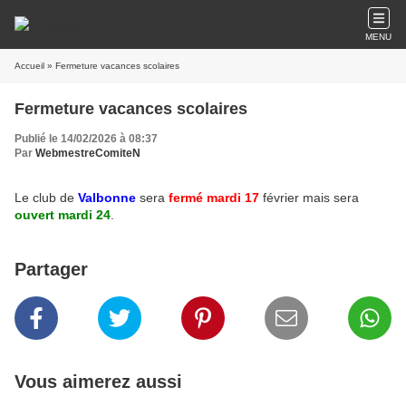
MENU
Accueil
» Fermeture vacances scolaires
Fermeture vacances scolaires
Publié le 14/02/2026 à 08:37
Par
WebmestreComiteN
Le club de
Valbonne
sera
fermé mardi 17
février mais sera
ouvert mardi 24
.
Partager
Vous aimerez aussi