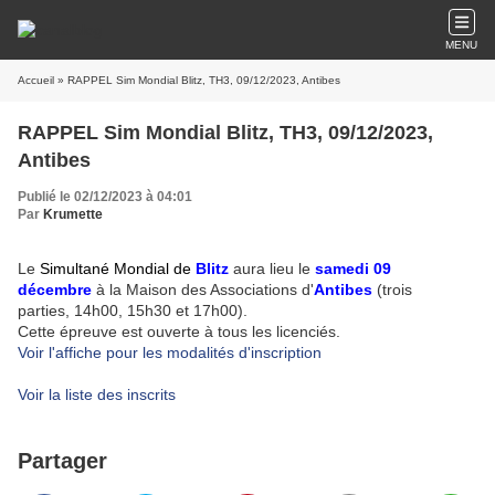
MENU
Accueil
» RAPPEL Sim Mondial Blitz, TH3, 09/12/2023, Antibes
RAPPEL Sim Mondial Blitz, TH3, 09/12/2023,
Antibes
Publié le 02/12/2023 à 04:01
Par
Krumette
Le
Simultané Mondial de
Blitz
aura lieu
le
samedi 09
décembre
à la Maison des Associations d'
Antibes
(trois
parties,
14h00
,
15h30
et
17h00
).
Cette épreuve est ouverte à tous les licenciés.
Voir l'affiche pour les modalités d'inscription
Voir la liste des inscrits
Partager