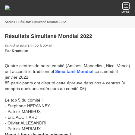
MENU
Accueil
» Résultats Simultané Mondial 2022
Résultats Simultané Mondial 2022
Publié le 08/01/2022 à 22:16
Par
Krumette
Quatre centres de notre comité (Antibes, Mandelieu, Nice, Vence)
ont accueilli le traditionnel
Simultané Mondial
ce samedi 8
janvier 2022.
85 participants ont disputé cette épreuve dans nos 4 centres (y
compris quelques extérieurs au comité 06).
Le top 5 du comité :
- Stephane HERANNEY
- Patrick MAHIEUX
- Eric ACCHIARDI
- Olivier ALLESANDRI
- Patrick MERIAUX
Merci à tous de votre présence !