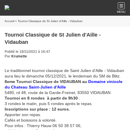
MENU
Accueil
» Tournoi Classique de St Julien d'Aille - Vidauban
Tournoi Classique de St Julien d'Aille -
Vidauban
Publié le 18/11/2021 à 16:47
Par
Krumette
Le traditionnel tournoi classique de Saint Julien d'Aille - Vidauban
aura lieu le dimanche 05/12/2021, le lendemain du SM de Blitz.
8eme Tournoi Classique de VIDAUBAN au
Domaine vinicole
du Chateau Saint-Julien d'Aille
5480, rd 48, route de la Garde-Freinet, 83550 VIDAUBAN
Tournoi en 8 rondes à partir de 9h30
:
3 rondes le matin, puis 5 rondes après le repas.
Inscriptions sur place : 12 euros.
Apporter son repas.
Cafés et boissons à volonté.
Pour infos : Thierry Hauw 06 50 38 57 06,