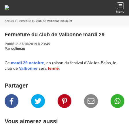
MENU
Accueil
» Fermeture du club de Valbonne mardi 29
Fermeture du club de Valbonne mardi 29
Publié le 23/10/2019 à 23:45
Par
colineau
Ce
mardi 29 octobre
, en raison du festival d'Aix-les-Bains, le
club de
Valbonne
sera
fermé
.
Partager
Vous aimerez aussi