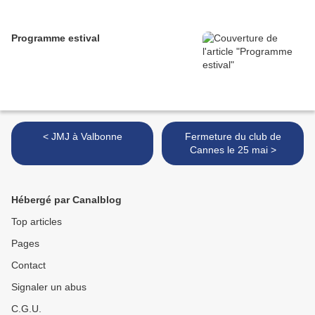
Programme estival
< JMJ à Valbonne
Fermeture du club de
Cannes le 25 mai >
Hébergé par Canalblog
Top articles
Pages
Contact
Signaler un abus
C.G.U.