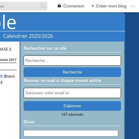
Connexion
+
Créer mon blog
Calendrier 2025/2026
Rechercher sur ce site
HASE 3
anvier 2017
3
. Bravo
Recevez un mail à chaque nouvel article
 à
167 abonnés
Dicos