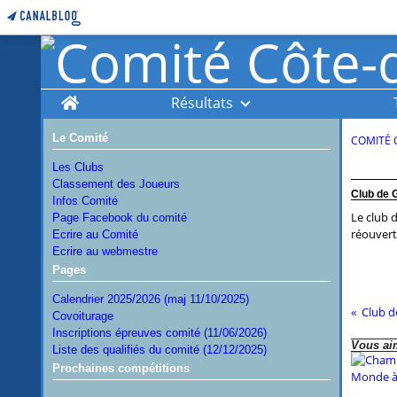
Home
Résultats
Le Comité
COMITÉ 
Les Clubs
Classement des Joueurs
Club de 
Infos Comité
Le club 
Page Facebook du comité
réouvert
Ecrire au Comité
Ecrire au webmestre
Pages
Calendrier 2025/2026 (maj 11/10/2025)
Club d
Covoiturage
Inscriptions épreuves comité (11/06/2026)
Vous aim
Liste des qualifiés du comité (12/12/2025)
Prochaines compétitions