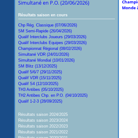
Champi
Simultané en P.O. (20/06/2026)
Monde à
Résultats saison en cours
Chp Rég. Classique (07/06/2026)
SM Semi-Rapide (26/04/2026)
Qualif Interclubs Joueurs (29/03/2026)
Qualif Interclubs Equipes (29/03/2026)
Championnat Régional (08/02/2026)
Simultané VDR (24/01/2026)
Simultané Mondial (10/01/2026)
SM Blitz (13/12/2025)
Qualif 5/6/7 (29/11/2025)
Qualif VDR (15/11/2025)
Qualif S4 (12/10/2025)
TH3 Antibes (05/10/2025)
TH2 Antibes Chp. en P.O. (04/10/2025)
Qualif 1-2-3 (28/09/2025)
Résultats saison 2024/2025
Résultats saison 2023/2024
Résultats saison 2022/2023
Résultats saison 2021/2022
Résultats saison 2020/2021