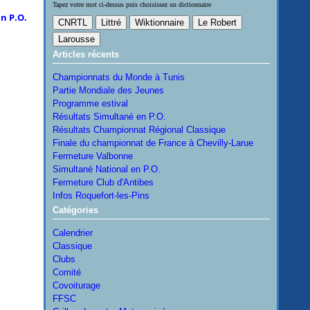
Tapez votre mot ci-dessus puis choisissez un dictionnaire
n P.O.
Articles récents
Championnats du Monde à Tunis
Partie Mondiale des Jeunes
Programme estival
Résultats Simultané en P.O.
Résultats Championnat Régional Classique
Finale du championnat de France à Chevilly-Larue
Fermeture Valbonne
Simultané National en P.O.
Fermeture Club d'Antibes
Infos Roquefort-les-Pins
Catégories
Calendrier
Classique
Clubs
Comité
Covoiturage
FFSC