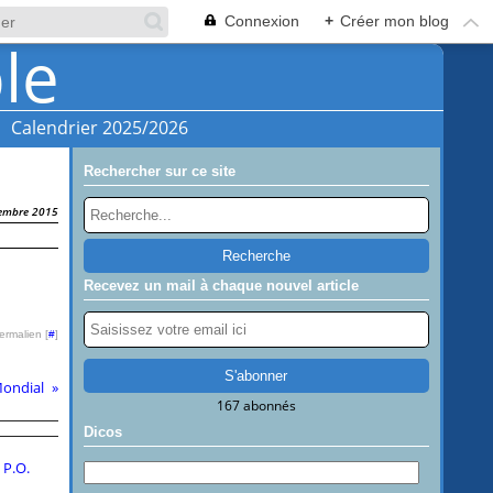
Connexion
+
Créer mon blog
Calendrier 2025/2026
Rechercher sur ce site
embre 2015
Recevez un mail à chaque nouvel article
ermalien [
#
]
Mondial
167 abonnés
Dicos