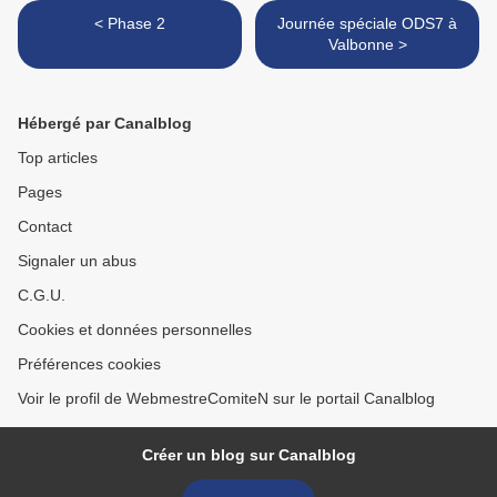
< Phase 2
Journée spéciale ODS7 à
Valbonne >
Hébergé par Canalblog
Top articles
Pages
Contact
Signaler un abus
C.G.U.
Cookies et données personnelles
Préférences cookies
Voir le profil de WebmestreComiteN sur le portail Canalblog
Créer un blog sur Canalblog