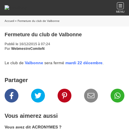
MENU
Accueil
» Fermeture du club de Valbonne
Fermeture du club de Valbonne
Publié le 16/12/2015 à 07:24
Par
WebmestreComiteN
Le club de
Valbonne
sera fermé
mardi 22 décembre
.
Partager
Vous aimerez aussi
Vous avez dit ACRONYMES ?