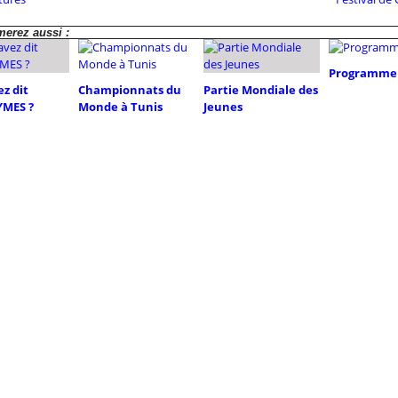
erez aussi :
Programme 
z dit
Championnats du
Partie Mondiale des
MES ?
Monde à Tunis
Jeunes