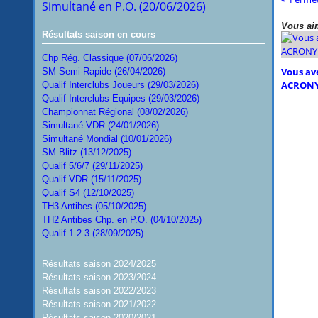
Simultané en P.O. (20/06/2026)
Vous aim
Résultats saison en cours
Chp Rég. Classique (07/06/2026)
Vous ave
SM Semi-Rapide (26/04/2026)
ACRONY
Qualif Interclubs Joueurs (29/03/2026)
Qualif Interclubs Equipes (29/03/2026)
Championnat Régional (08/02/2026)
Simultané VDR (24/01/2026)
Simultané Mondial (10/01/2026)
SM Blitz (13/12/2025)
Qualif 5/6/7 (29/11/2025)
Qualif VDR (15/11/2025)
Qualif S4 (12/10/2025)
TH3 Antibes (05/10/2025)
TH2 Antibes Chp. en P.O. (04/10/2025)
Qualif 1-2-3 (28/09/2025)
Résultats saison 2024/2025
Résultats saison 2023/2024
Résultats saison 2022/2023
Résultats saison 2021/2022
Résultats saison 2020/2021