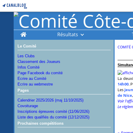
Home
Résultats
Le Comité
COMITÉ 
Les Clubs
Classement des Joueurs
Simultan
Infos Comité
Page Facebook du comité
La deux
Ecrire au Comité
14h00
. 
Ecrire au webmestre
Les
jeun
Pages
de
Nice
Calendrier 2025/2026 (maj 11/10/2025)
Voir l'aff
Covoiturage
Le régle
Inscriptions épreuves comité (11/06/2026)
Liste des qualifiés du comité (12/12/2025)
Prochaines compétitions
Ferme