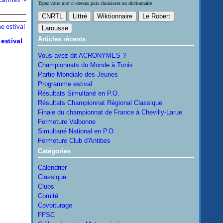
Tapez votre mot ci-dessus puis choisissez un dictionnaire
Articles récents
estival
Vous avez dit ACRONYMES ?
Championnats du Monde à Tunis
Partie Mondiale des Jeunes
Programme estival
Résultats Simultané en P.O.
Résultats Championnat Régional Classique
Finale du championnat de France à Chevilly-Larue
Fermeture Valbonne
Simultané National en P.O.
Fermeture Club d'Antibes
Catégories
Calendrier
Classique
Clubs
Comité
Covoiturage
FFSC