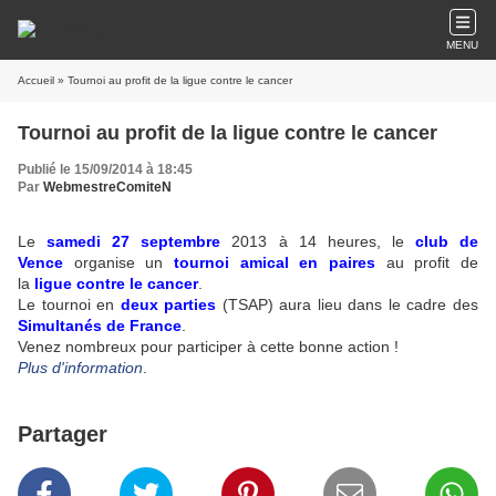
MENU
Accueil
» Tournoi au profit de la ligue contre le cancer
Tournoi au profit de la ligue contre le cancer
Publié le 15/09/2014 à 18:45
Par
WebmestreComiteN
Le
samedi 27 septembre
2013 à 14 heures, le
club de
Vence
organise un
tournoi amical en paires
au profit de
la
ligue contre le cancer
.
Le tournoi en
deux parties
(TSAP) aura lieu dans le cadre des
Simultanés de France
.
Venez nombreux pour participer à cette bonne action !
Plus d'information
.
Partager