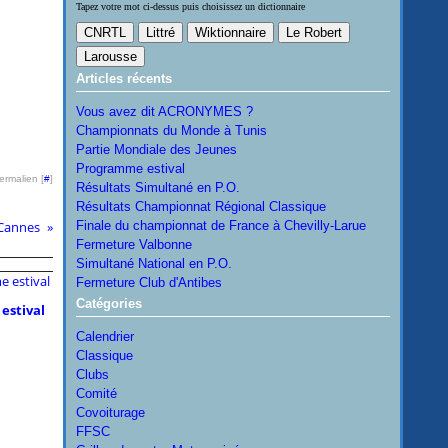
Tapez votre mot ci-dessus puis choisissez un dictionnaire
Articles récents
Vous avez dit ACRONYMES ?
Championnats du Monde à Tunis
Partie Mondiale des Jeunes
Programme estival
ermalien [
#
]
Résultats Simultané en P.O.
Résultats Championnat Régional Classique
Cannes
Finale du championnat de France à Chevilly-Larue
Fermeture Valbonne
Simultané National en P.O.
Fermeture Club d'Antibes
Catégories
estival
Calendrier
Classique
Clubs
Comité
Covoiturage
FFSC