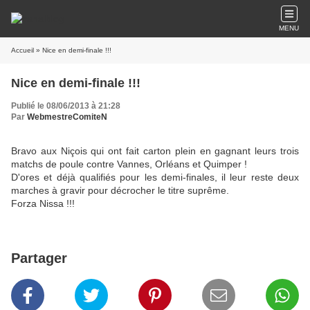
MENU
Accueil
» Nice en demi-finale !!!
Nice en demi-finale !!!
Publié le 08/06/2013 à 21:28
Par
WebmestreComiteN
Bravo aux Niçois qui ont fait carton plein en gagnant leurs trois
matchs de poule contre Vannes, Orléans et Quimper !
D'ores et déjà qualifiés pour les demi-finales, il leur reste deux
marches à gravir pour décrocher le titre suprême.
Forza Nissa !!!
Partager