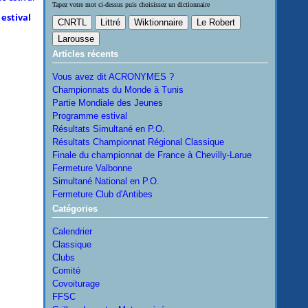
Tapez votre mot ci-dessus puis choisissez un dictionnaire
estival
Articles récents
Vous avez dit ACRONYMES ?
Championnats du Monde à Tunis
Partie Mondiale des Jeunes
Programme estival
Résultats Simultané en P.O.
Résultats Championnat Régional Classique
Finale du championnat de France à Chevilly-Larue
Fermeture Valbonne
Simultané National en P.O.
Fermeture Club d'Antibes
Catégories
Calendrier
Classique
Clubs
Comité
Covoiturage
FFSC