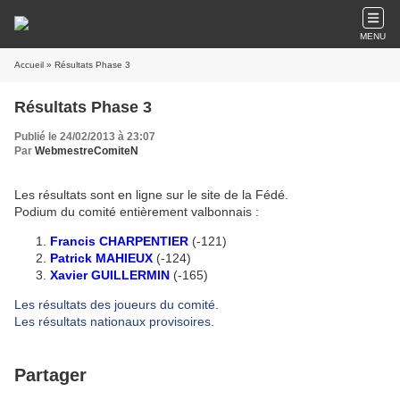
MENU
Accueil
» Résultats Phase 3
Résultats Phase 3
Publié le 24/02/2013 à 23:07
Par
WebmestreComiteN
Les résultats sont en ligne sur le site de la Fédé.
Podium du comité entièrement valbonnais :
Francis CHARPENTIER
(-121)
Patrick MAHIEUX
(-124)
Xavier GUILLERMIN
(-165)
Les résultats des joueurs du comité
.
Les résultats nationaux provisoires
.
Partager