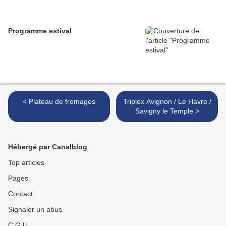
Programme estival
< Plateau de fromages
Triplex Avignon / Le Havre /
Savigny le Temple >
Hébergé par Canalblog
Top articles
Pages
Contact
Signaler un abus
C.G.U.