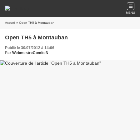
MENU
Accueil
» Open TH5 à Montauban
Open TH5 à Montauban
Publié le 30/07/2012 à 14:06
Par
WebmestreComiteN