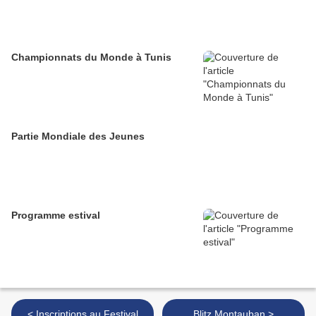
Championnats du Monde à Tunis
Partie Mondiale des Jeunes
Programme estival
< Inscriptions au Festival
Blitz Montauban >