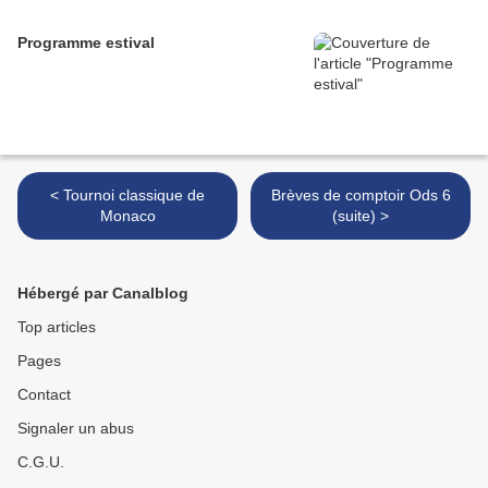
Programme estival
< Tournoi classique de
Brèves de comptoir Ods 6
Monaco
(suite) >
Hébergé par Canalblog
Top articles
Pages
Contact
Signaler un abus
C.G.U.