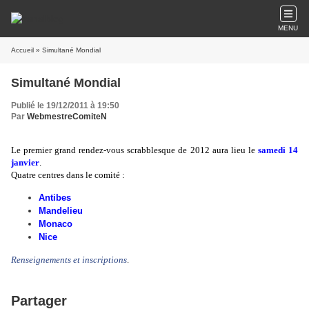
MENU
Accueil
» Simultané Mondial
Simultané Mondial
Publié le 19/12/2011 à 19:50
Par
WebmestreComiteN
Le premier grand rendez-vous scrabblesque de 2012 aura lieu le
samedi 14
janvier
.
Quatre centres dans le comité :
Antibes
Mandelieu
Monaco
Nice
Renseignements et inscriptions
.
Partager