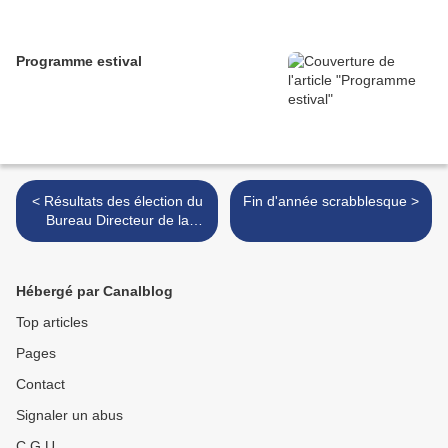
Programme estival
< Résultats des élection du
Fin d'année scrabblesque >
Bureau Directeur de la
FFSc
Hébergé par Canalblog
Top articles
Pages
Contact
Signaler un abus
C.G.U.