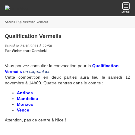
MENU
Accueil
» Qualification Vermeils
Qualification Vermeils
Publié le 21/10/2011 à 22:50
Par
WebmestreComiteN
Vous pouvez consulter la convocation pour la
Qualification
Vermeils
en cliquant ici
.
Cette compétition en deux parties aura lieu le samedi 12
novembre à 14h00. Quatre centres dans le comité :
Antibes
Mandelieu
Monaco
Vence
Attention, pas de centre à Nice
!