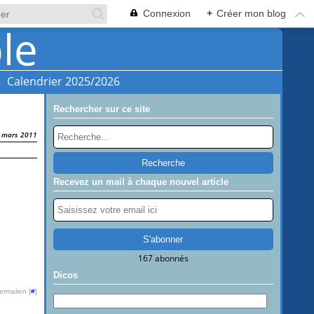
Connexion
+
Créer mon blog
Calendrier 2025/2026
Rechercher sur ce site
 mars 2011
Recevez un mail à chaque nouvel article
167 abonnés
Dicos
ermalien [
#
]