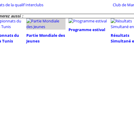
ts de la qualif Interclubs
Club de Ma
erez aussi :
Programme estival
onnats du
Partie Mondiale des
Résultats
 Tunis
Jeunes
Simultané e