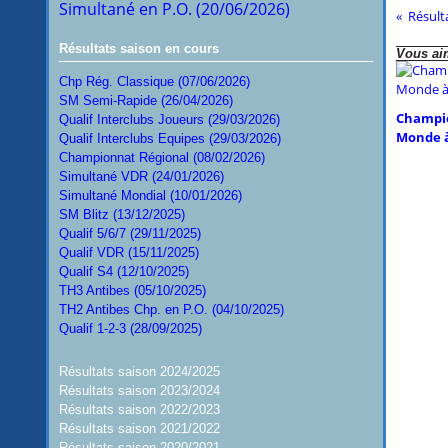
Simultané en P.O. (20/06/2026)
Résulta
Résultats saison en cours
Vous aim
Chp Rég. Classique (07/06/2026)
SM Semi-Rapide (26/04/2026)
Champi
Qualif Interclubs Joueurs (29/03/2026)
Monde à
Qualif Interclubs Equipes (29/03/2026)
Championnat Régional (08/02/2026)
Simultané VDR (24/01/2026)
Simultané Mondial (10/01/2026)
SM Blitz (13/12/2025)
Qualif 5/6/7 (29/11/2025)
Qualif VDR (15/11/2025)
Qualif S4 (12/10/2025)
TH3 Antibes (05/10/2025)
TH2 Antibes Chp. en P.O. (04/10/2025)
Qualif 1-2-3 (28/09/2025)
Résultats saison 2024/2025
Résultats saison 2023/2024
Résultats saison 2022/2023
Résultats saison 2021/2022
Résultats saison 2020/2021