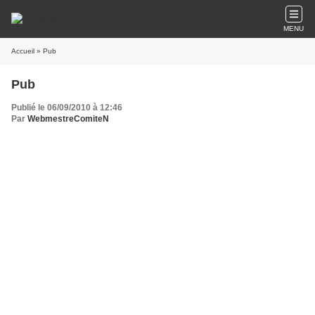
MENU
Accueil
» Pub
Pub
Publié le 06/09/2010 à 12:46
Par
WebmestreComiteN